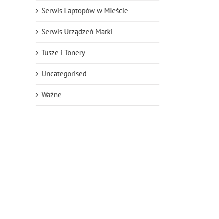
Serwis Laptopów w Mieście
Serwis Urządzeń Marki
Tusze i Tonery
Uncategorised
Ważne