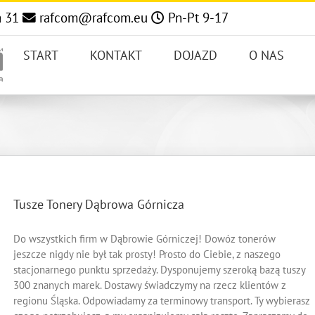
a 31
rafcom@rafcom.eu
Pn-Pt 9-17
START
KONTAKT
DOJAZD
O NAS
Tusze Tonery Dąbrowa Górnicza
Do wszystkich firm w Dąbrowie Górniczej! Dowóz tonerów
jeszcze nigdy nie był tak prosty! Prosto do Ciebie, z naszego
stacjonarnego punktu sprzedaży. Dysponujemy szeroką bazą tuszy
300 znanych marek. Dostawy świadczymy na rzecz klientów z
regionu Śląska. Odpowiadamy za terminowy transport. Ty wybierasz