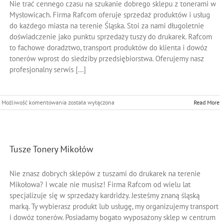
Nie trać cennego czasu na szukanie dobrego sklepu z tonerami w
Mysłowicach. Firma Rafcom oferuje sprzedaż produktów i usług
do każdego miasta na terenie Śląska. Stoi za nami długoletnie
doświadczenie jako punktu sprzedaży tuszy do drukarek. Rafcom
to fachowe doradztwo, transport produktów do klienta i dowóz
tonerów wprost do siedziby przedsiębiorstwa. Oferujemy nasz
profesjonalny serwis [...]
Tusze
Możliwość komentowania
została wyłączona
Read More
Tonery
Mysłowice
Tusze Tonery Mikołów
Nie znasz dobrych sklepów z tuszami do drukarek na terenie
Mikołowa? I wcale nie musisz! Firma Rafcom od wielu lat
specjalizuje się w sprzedaży kardridży. Jesteśmy znaną śląską
marką. Ty wybierasz produkt lub usługę, my organizujemy transport
i dowóz tonerów. Posiadamy bogato wyposażony sklep w centrum