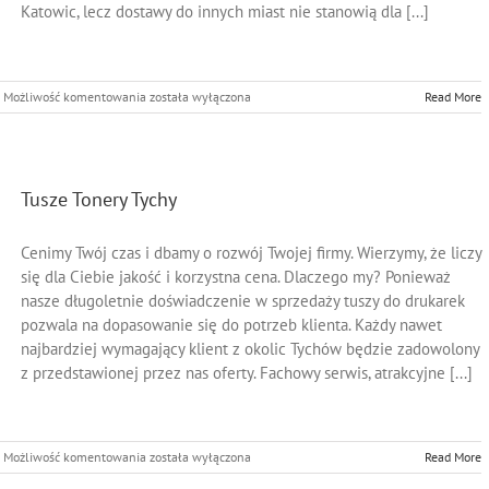
Katowic, lecz dostawy do innych miast nie stanowią dla [...]
Tusze
Możliwość komentowania
została wyłączona
Read More
Tonery
Mikołów
Tusze Tonery Tychy
Cenimy Twój czas i dbamy o rozwój Twojej firmy. Wierzymy, że liczy
się dla Ciebie jakość i korzystna cena. Dlaczego my? Ponieważ
nasze długoletnie doświadczenie w sprzedaży tuszy do drukarek
pozwala na dopasowanie się do potrzeb klienta. Każdy nawet
najbardziej wymagający klient z okolic Tychów będzie zadowolony
z przedstawionej przez nas oferty. Fachowy serwis, atrakcyjne [...]
Tusze
Możliwość komentowania
została wyłączona
Read More
Tonery