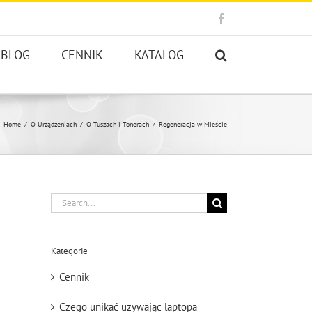
Facebook
BLOG
CENNIK
KATALOG
Home
O Urządzeniach
O Tuszach i Tonerach
Regeneracja w Mieście
Search
for:
Kategorie
Cennik
Czego unikać używając laptopa