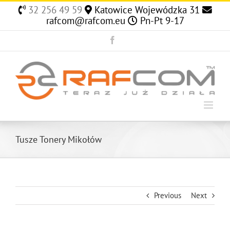
Skip
32 256 49 59
Katowice Wojewódzka 31
to
rafcom@rafcom.eu
Pn-Pt 9-17
content
Facebook
Tusze Tonery Mikołów
Previous
Next