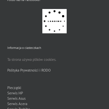
Informacja o ciasteczkach
Ta strona używa plików cookies.
Polityka Prywatności i RODO
Pieczątki
Serwis HP
Serwis Asus
Serwis Acera