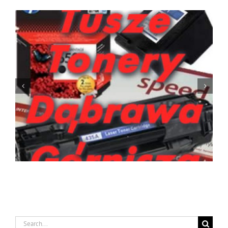
Tusze Tonery Siemianowice Śląskie
Search