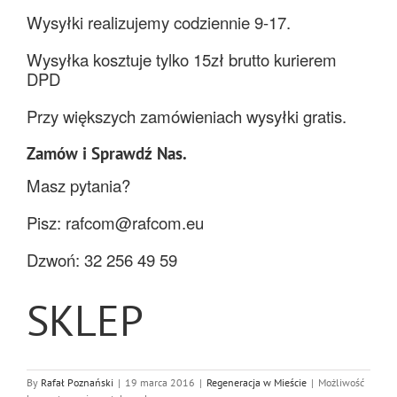
Wysyłki realizujemy codziennie 9-17.
Wysyłka kosztuje tylko 15zł brutto kurierem
DPD
Przy większych zamówieniach wysyłki gratis.
Zamów i Sprawdź Nas.
Masz pytania?
Pisz:
rafcom@rafcom.eu
Dzwoń: 32 256 49 59
SKLEP
By
Rafał Poznański
|
19 marca 2016
|
Regeneracja w Mieście
|
Możliwość