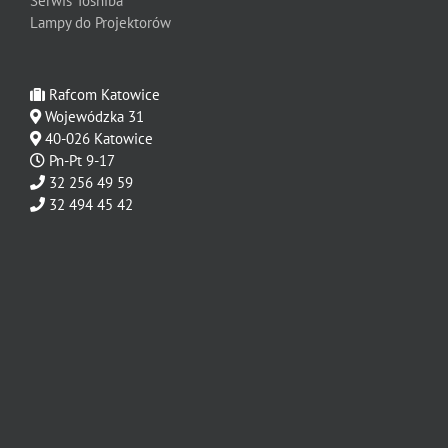
Serwis Toshiba
Lampy do Projektorów
Rafcom Katowice
Wojewódzka 31
40-026 Katowice
Pn-Pt 9-17
32 256 49 59
32 494 45 42