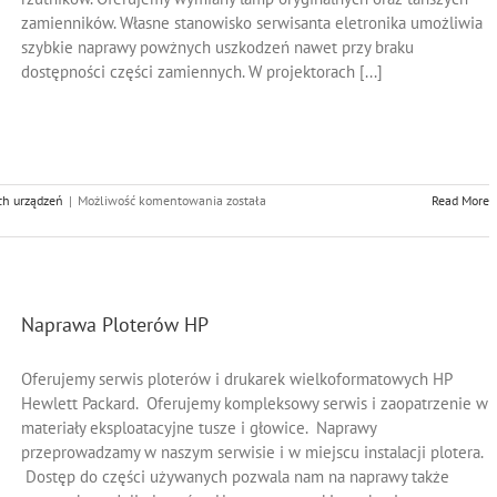
zamienników. Własne stanowisko serwisanta eletronika umożliwia
szybkie naprawy powżnych uszkodzeń nawet przy braku
dostępności części zamiennych. W projektorach [...]
Naprawa
ch urządzeń
|
Możliwość komentowania
została
Read More
Projektorów
Naprawa Ploterów HP
Oferujemy serwis ploterów i drukarek wielkoformatowych HP
Hewlett Packard. Oferujemy kompleksowy serwis i zaopatrzenie w
materiały eksploatacyjne tusze i głowice. Naprawy
przeprowadzamy w naszym serwisie i w miejscu instalacji plotera.
Dostęp do części używanych pozwala nam na naprawy także