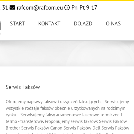
a 31
rafcom@rafcom.eu
Pn-Pt 9-17
START
KONTAKT
DOJAZD
O NAS
Serwis Faksów
Oferujemy naprawy faksów i urządzeń faksujących. Serwisujemy
wszystkie rodzaje faksów obecnie urzytkowanych na rodzimym
rynku. Serwisujemy faksy atramentowe laserowe termiczne i
termo - transferowe. Proponujemy serwis faksów: Serwis Faksów
Brother Serwis Faksów Canon Serwis Faksów Dell Serwis Faksów