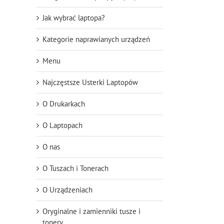
Jak wybrać laptopa?
Kategorie naprawianych urządzeń
Menu
Najczęstsze Usterki Laptopów
O Drukarkach
O Laptopach
O nas
O Tuszach i Tonerach
O Urządzeniach
Oryginalne i zamienniki tusze i
tonery