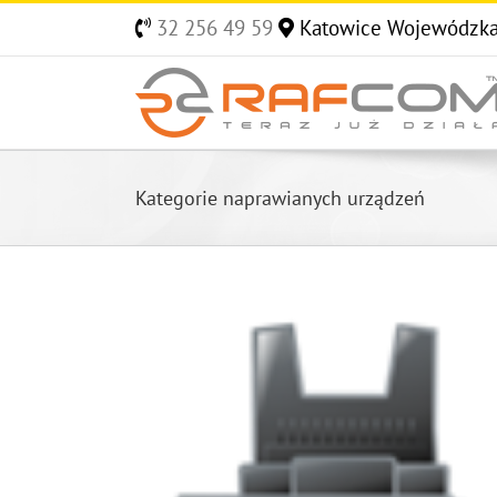
Skip
32 256 49 59
Katowice Wojewódzk
to
content
Kategorie naprawianych urządzeń