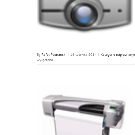
 urządzeń
By
Rafał Poznański
|
16 czerwca 2014
|
Kategorie naprawiany
wyłączona