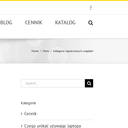
Facebook
BLOG
CENNIK
KATALOG
Home
Menu
Kategorie naprawianych urządzeń
Search
for:
Kategorie
Cennik
Czego unikać używając laptopa