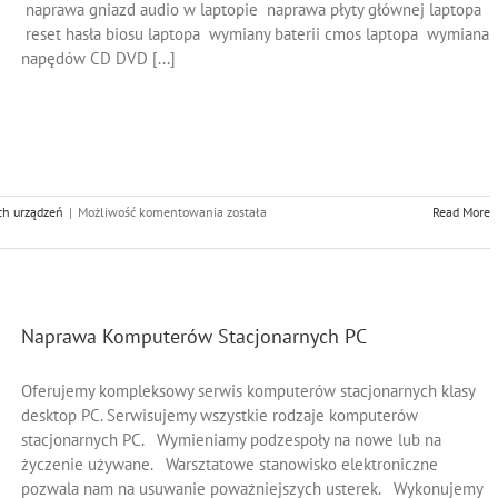
naprawa gniazd audio w laptopie naprawa płyty głównej laptopa
reset hasła biosu laptopa wymiany baterii cmos laptopa wymiana
napędów CD DVD [...]
Naprawa
ch urządzeń
|
Możliwość komentowania
została
Read More
Laptopów
Naprawa Komputerów Stacjonarnych PC
Oferujemy kompleksowy serwis komputerów stacjonarnych klasy
desktop PC. Serwisujemy wszystkie rodzaje komputerów
stacjonarnych PC. Wymieniamy podzespoły na nowe lub na
życzenie używane. Warsztatowe stanowisko elektroniczne
pozwala nam na usuwanie poważniejszych usterek. Wykonujemy