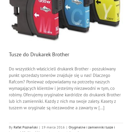
Tusze do Drukarek Brother
Do wszystkich właścicieli drukarek Brother - poszukiwany
punkt sprzedaży tonerów znajduje się u nas! Dlaczego
Rafcom? Ponieważ odpowiadamy na potrzeby naszych
wymagających klientów i jesteśmy niezawodni w tym, co
robimy. Oferujemy oryginalne kardridże do drukarek Brother
lub ich zamienniki. Każdy z nich ma swoje zalety. Kasety z
tuszem w oryginale są niezawodne a zawarty w [...]
By
Rafał Poznański
|
19 marca 2016
|
Oryginalne i zamienniki tusze i