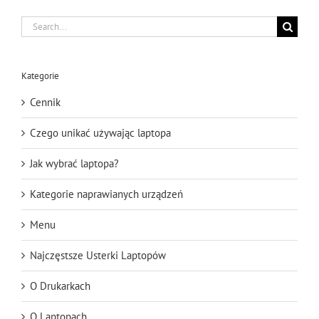
Search
for:
Kategorie
Cennik
Czego unikać używając laptopa
Jak wybrać laptopa?
Kategorie naprawianych urządzeń
Menu
Najczęstsze Usterki Laptopów
O Drukarkach
O Laptopach