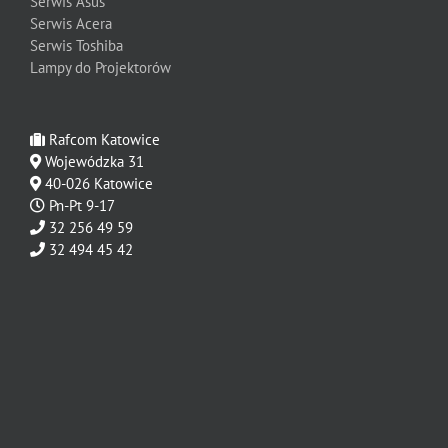
Serwis Asus
Serwis Acera
Serwis Toshiba
Lampy do Projektorów
Rafcom Katowice
Wojewódzka 31
40-026 Katowice
Pn-Pt 9-17
32 256 49 59
32 494 45 42