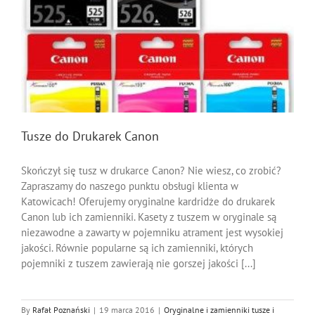
Tusze do Drukarek Canon
Skończył się tusz w drukarce Canon? Nie wiesz, co zrobić?
Zapraszamy do naszego punktu obsługi klienta w
Katowicach! Oferujemy oryginalne kardridże do drukarek
Canon lub ich zamienniki. Kasety z tuszem w oryginale są
niezawodne a zawarty w pojemniku atrament jest wysokiej
jakości. Równie popularne są ich zamienniki, których
pojemniki z tuszem zawierają nie gorszej jakości [...]
By
Rafał Poznański
|
19 marca 2016
|
Oryginalne i zamienniki tusze i