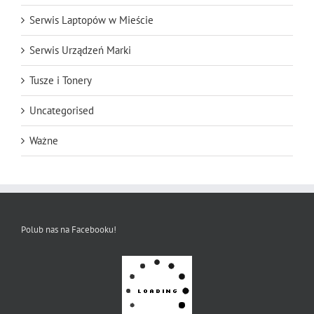
Serwis Laptopów w Mieście
Serwis Urządzeń Marki
Tusze i Tonery
Uncategorised
Ważne
Polub nas na Facebooku!