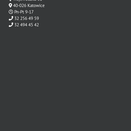
40-026 Katowice
Pn-Pt 9-17
32 256 49 59
32 494 45 42