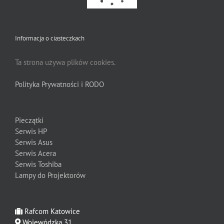
Informacja o ciasteczkach
Ta strona używa plików cookies.
Polityka Prywatności i RODO
Pieczątki
Serwis HP
Serwis Asus
Serwis Acera
Serwis Toshiba
Lampy do Projektorów
Rafcom Katowice
Wojewódzka 31