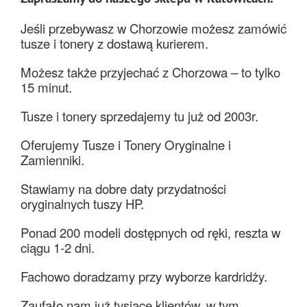
Jeśli przebywasz w Chorzowie możesz zamówić
tusze i tonery z dostawą kurierem.
Możesz także przyjechać z Chorzowa – to tylko
15 minut.
Tusze i tonery sprzedajemy tu już od 2003r.
Oferujemy Tusze i Tonery Oryginalne i
Zamienniki.
Stawiamy na dobre daty przydatności
oryginalnych tuszy HP.
Ponad 200 modeli dostępnych od ręki, reszta w
ciągu 1-2 dni.
Fachowo doradzamy przy wyborze kardridży.
Zaufało nam już tysiące klientów, w tym