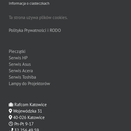
Informacja o ciasteczkach
Ta strona używa plików cookies.
Polityka Prywatności i RODO
Pieczątki
Serwis HP
Serwis Asus
Serwis Acera
Serwis Toshiba
Lampy do Projektorów
Rafcom Katowice
Wojewódzka 31
40-026 Katowice
Pn-Pt 9-17
32 256 49 59