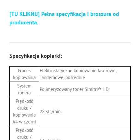
[TU KLIKNIJ] Pełna specyfikacja i broszura od
producenta.
Specyfikacja kopiarki:
Proces
Elektrostatyczne kopiowanie laserowe,
kopiowania
Tandemowe, pośrednie
System
Polimeryzowany toner Simitri® HD
tonera
Prędkość
druku /
28 str./min.
kopiowania
A4 w czerni
Prędkość
druku /