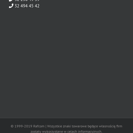
32 494 45 42
© 1999-2019 Rafcom | Wszystkie znaki towarowe będące własnością firm
zostały wykorzystane w celach informacyjnych.