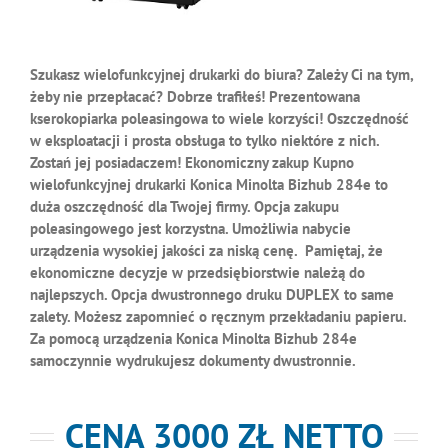
Szukasz wielofunkcyjnej drukarki do biura? Zależy Ci na tym,
żeby nie przepłacać? Dobrze trafiłeś! Prezentowana
kserokopiarka poleasingowa to wiele korzyści! Oszczędność
w eksploatacji i prosta obsługa to tylko niektóre z nich.
Zostań jej posiadaczem! Ekonomiczny zakup Kupno
wielofunkcyjnej drukarki Konica Minolta Bizhub 284e to
duża oszczędność dla Twojej firmy. Opcja zakupu
poleasingowego jest korzystna. Umożliwia nabycie
urządzenia wysokiej jakości za niską cenę. Pamiętaj, że
ekonomiczne decyzje w przedsiębiorstwie należą do
najlepszych. Opcja dwustronnego druku DUPLEX to same
zalety. Możesz zapomnieć o ręcznym przekładaniu papieru.
Za pomocą urządzenia Konica Minolta Bizhub 284e
samoczynnie wydrukujesz dokumenty dwustronnie.
CENA 30
00 ZŁ NETTO