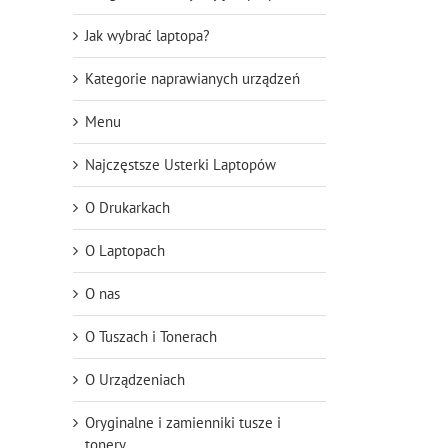
Jak wybrać laptopa?
Kategorie naprawianych urządzeń
Menu
Najczęstsze Usterki Laptopów
O Drukarkach
O Laptopach
O nas
O Tuszach i Tonerach
O Urządzeniach
Oryginalne i zamienniki tusze i
tonery