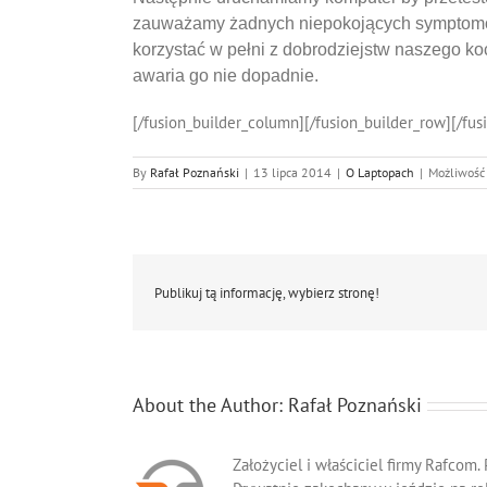
zauważamy żadnych niepokojących symptomó
korzystać w pełni z dobrodziejstw naszego ko
awaria go nie dopadnie.
[/fusion_builder_column][/fusion_builder_row][/fus
By
Rafał Poznański
|
13 lipca 2014
|
O Laptopach
|
Możliwoś
Publikuj tą informację, wybierz stronę!
About the Author:
Rafał Poznański
Założyciel i właściciel firmy Rafcom.