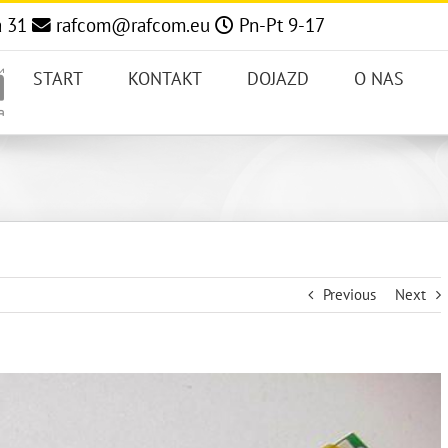
a 31
rafcom@rafcom.eu
Pn-Pt 9-17
START
KONTAKT
DOJAZD
O NAS
Previous
Next