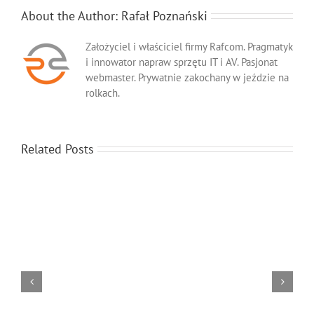
About the Author:
Rafał Poznański
Założyciel i właściciel firmy Rafcom. Pragmatyk
i innowator napraw sprzętu IT i AV. Pasjonat
webmaster. Prywatnie zakochany w jeździe na
rolkach.
Related Posts
Serwis
Urządzeń
Wielofunkcyjnych
Serwis produktów Kyocera