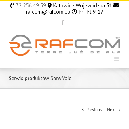
Skip
32 256 49 59
Katowice Wojewódzka 31
to
rafcom@rafcom.eu
Pn-Pt 9-17
content
Facebook
Serwis produktów Sony Vaio
Previous
Next