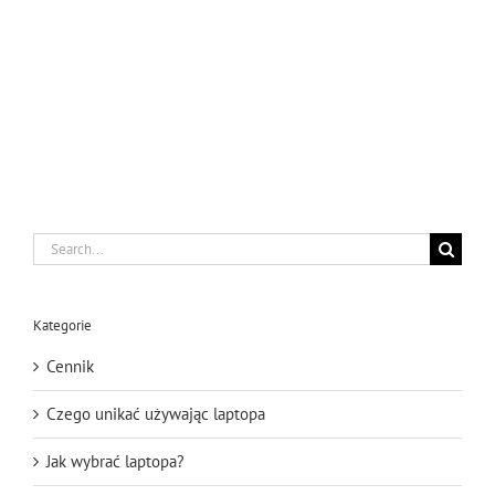
Search
for:
Kategorie
Cennik
Czego unikać używając laptopa
Jak wybrać laptopa?