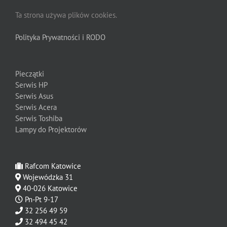
Ta strona używa plików cookies.
Polityka Prywatności i RODO
Pieczątki
Serwis HP
Serwis Asus
Serwis Acera
Serwis Toshiba
Lampy do Projektorów
Rafcom Katowice
Wojewódzka 31
40-026 Katowice
Pn-Pt 9-17
32 256 49 59
32 494 45 42