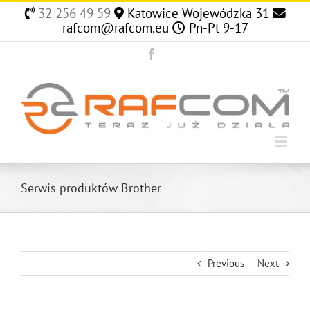
Skip
32 256 49 59
Katowice Wojewódzka 31
to
rafcom@rafcom.eu
Pn-Pt 9-17
content
Facebook
Serwis produktów Brother
Previous
Next