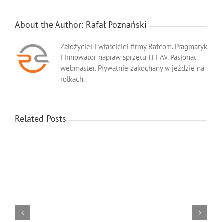
About the Author:
Rafał Poznański
Założyciel i właściciel firmy Rafcom. Pragmatyk
i innowator napraw sprzętu IT i AV. Pasjonat
webmaster. Prywatnie zakochany w jeździe na
rolkach.
Related Posts
Serwis
Urządzeń
Wielofunkcyjnych