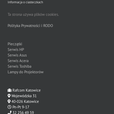
Informacja o ciasteczkach
Ta strona używa plików cookies.
Polityka Prywatności i RODO
Pieczątki
Serwis HP
Serwis Asus
Serwis Acera
Serwis Toshiba
Lampy do Projektorów
Rafcom Katowice
Wojewódzka 31
40-026 Katowice
Pn-Pt 9-17
32 256 49 59