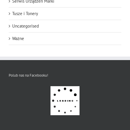
Serwis Urządzeń Marki
Tusze i Tonery
Uncategorised
Ważne
Polub nas na Facebooku!