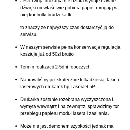
Jeśli Twoja drukarka nie działa wydaje dziwne
dźwięki niewłaściwie pobiera papier mrugają w
niej kontrolki brudzi kartki
to znaczy że najwyższy czas dostarczyć ją do
serwisu.
W naszym serwisie pełna konserwacja regulacja
kosztuje już od 50zł brutto
Termin realizacji 2-5dni roboczych.
Naprawiliśmy już skutecznie kilkadziesiąt takich
laserowych drukarek hp LaserJet 5P.
Drukarka zostanie rozebrana wyczyszczona i
wymyta wewnątrz i na zewnątrz, sprawdzimy tor
przebiegu papieru moduł lasera i zasilania.
Może nie jest demonem szybkości jednak ma