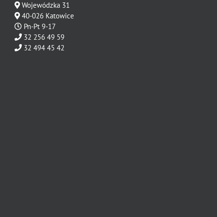
Wojewódzka 31
40-026 Katowice
Pn-Pt 9-17
32 256 49 59
32 494 45 42