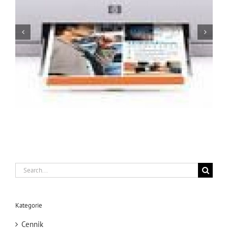
Serwis Hp 1018, Naprawa Hp 1018
Search
for:
Kategorie
Cennik