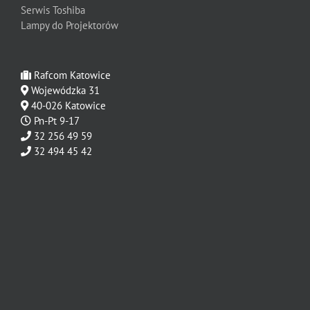
Serwis Toshiba
Lampy do Projektorów
Rafcom Katowice
Wojewódzka 31
40-026 Katowice
Pn-Pt 9-17
32 256 49 59
32 494 45 42