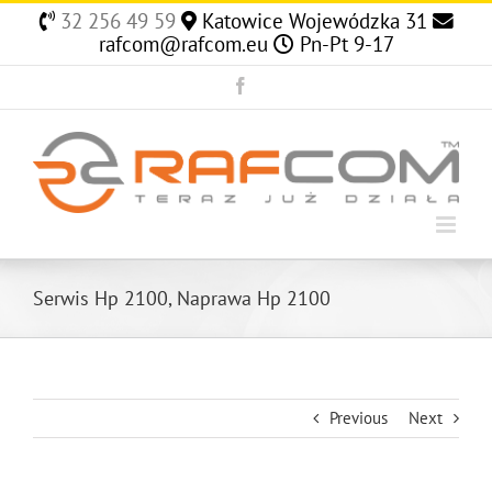
Skip
32 256 49 59
Katowice Wojewódzka 31
to
rafcom@rafcom.eu
Pn-Pt 9-17
content
Facebook
Serwis Hp 2100, Naprawa Hp 2100
Previous
Next