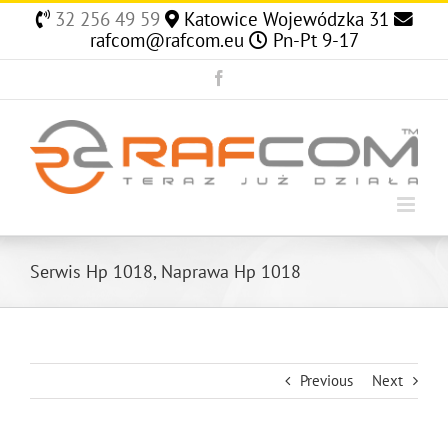
Skip
32 256 49 59
Katowice Wojewódzka 31
to
rafcom@rafcom.eu
Pn-Pt 9-17
content
Facebook
Serwis Hp 1018, Naprawa Hp 1018
Previous
Next