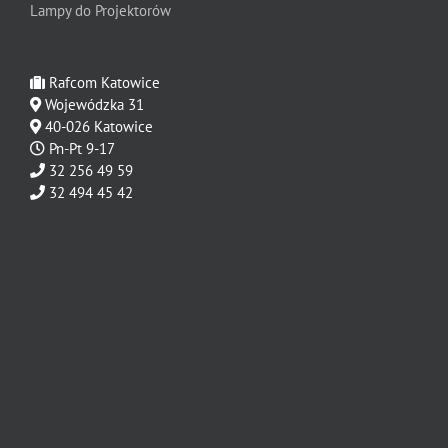
Lampy do Projektorów
Rafcom Katowice
Wojewódzka 31
40-026 Katowice
Pn-Pt 9-17
32 256 49 59
32 494 45 42