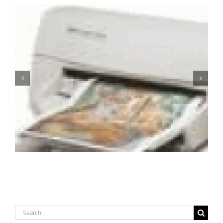
Serwis Hp 1012, Naprawa Hp 1012
Search
for: