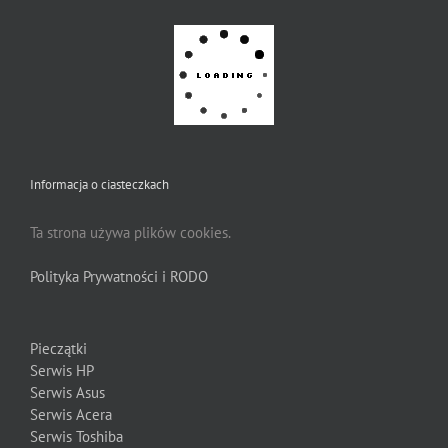
Informacja o ciasteczkach
Ta strona używa plików cookies.
Polityka Prywatności i RODO
Pieczątki
Serwis HP
Serwis Asus
Serwis Acera
Serwis Toshiba