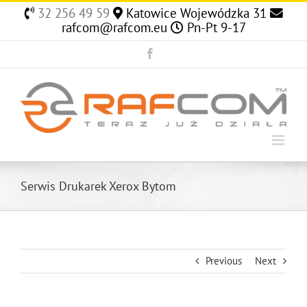
Skip
32 256 49 59
Katowice Wojewódzka 31
to
rafcom@rafcom.eu
Pn-Pt 9-17
content
Facebook
Serwis Drukarek Xerox Bytom
Previous
Next