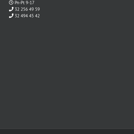
Pn-Pt 9-17
32 256 49 59
32 494 45 42