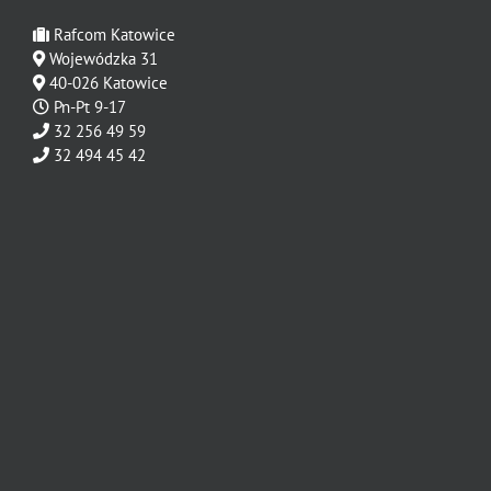
Rafcom Katowice
Wojewódzka 31
40-026 Katowice
Pn-Pt 9-17
32 256 49 59
32 494 45 42