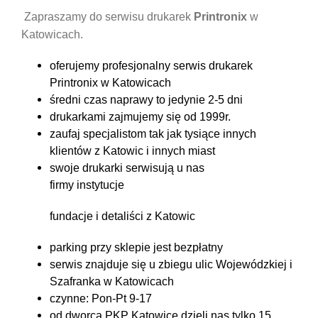
Zapraszamy do serwisu drukarek
Printronix
w
Katowicach.
oferujemy profesjonalny serwis drukarek
Printronix w Katowicach
średni czas naprawy to jedynie 2-5 dni
drukarkami zajmujemy się od 1999r.
zaufaj specjalistom tak jak tysiące innych
klientów z Katowic i innych miast
swoje drukarki serwisują u nas
firmy instytucje
fundacje i detaliści z Katowic
parking przy sklepie jest bezpłatny
serwis znajduje się u zbiegu ulic Wojewódzkiej i
Szafranka w Katowicach
czynne: Pon-Pt 9-17
od dworca PKP Katowice dzieli nas tylko 15