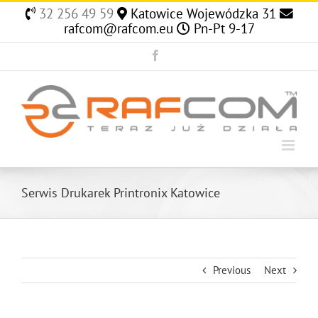
Skip
32 256 49 59
Katowice Wojewódzka 31
to
rafcom@rafcom.eu
Pn-Pt 9-17
content
Facebook
Serwis Drukarek Printronix Katowice
Previous
Next