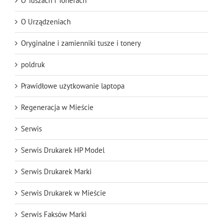
O Tuszach i Tonerach
O Urządzeniach
Oryginalne i zamienniki tusze i tonery
poldruk
Prawidłowe użytkowanie laptopa
Regeneracja w Mieście
Serwis
Serwis Drukarek HP Model
Serwis Drukarek Marki
Serwis Drukarek w Mieście
Serwis Faksów Marki