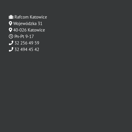
Rafcom Katowice
Wojewódzka 31
40-026 Katowice
Pn-Pt 9-17
32 256 49 59
32 494 45 42