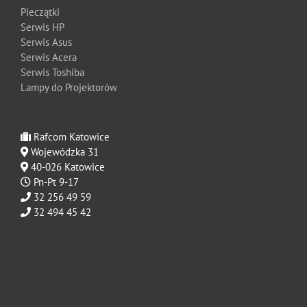
Pieczątki
Serwis HP
Serwis Asus
Serwis Acera
Serwis Toshiba
Lampy do Projektorów
Rafcom Katowice
Wojewódzka 31
40-026 Katowice
Pn-Pt 9-17
32 256 49 59
32 494 45 42