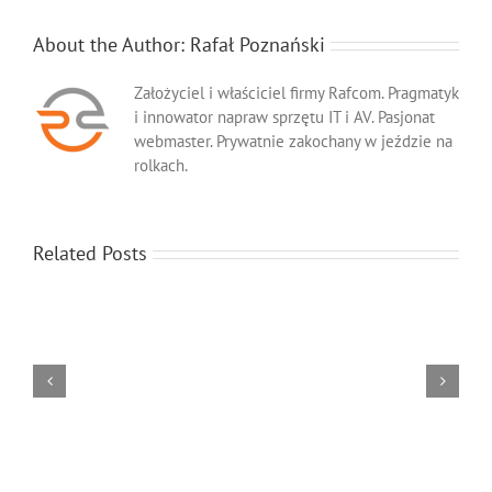
About the Author:
Rafał Poznański
Założyciel i właściciel firmy Rafcom. Pragmatyk
i innowator napraw sprzętu IT i AV. Pasjonat
webmaster. Prywatnie zakochany w jeździe na
rolkach.
Related Posts
Serwis
Serwis
Zasilaczy
Projektorów
UPS