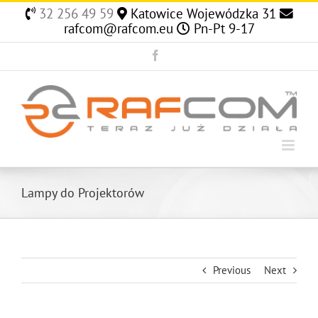
Skip
32 256 49 59
Katowice Wojewódzka 31
to
rafcom@rafcom.eu
Pn-Pt 9-17
content
Facebook
Lampy do Projektorów
Previous
Next