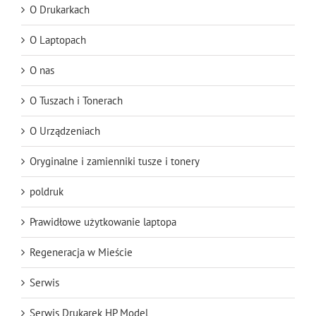
O Drukarkach
O Laptopach
O nas
O Tuszach i Tonerach
O Urządzeniach
Oryginalne i zamienniki tusze i tonery
poldruk
Prawidłowe użytkowanie laptopa
Regeneracja w Mieście
Serwis
Serwis Drukarek HP Model