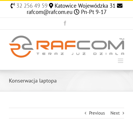
Skip
32 256 49 59
Katowice Wojewódzka 31
to
rafcom@rafcom.eu
Pn-Pt 9-17
content
Facebook
Konserwacja laptopa
Previous
Next