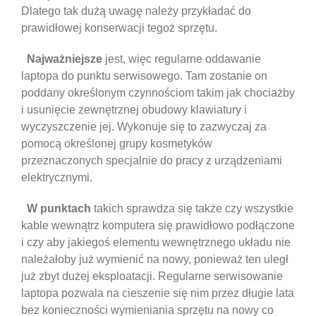
Dlatego tak dużą uwagę należy przykładać do
prawidłowej konserwacji tegoż sprzętu.
Najważniejsze
jest, więc regularne oddawanie
laptopa do punktu serwisowego. Tam zostanie on
poddany określonym czynnościom takim jak chociażby
i usunięcie zewnętrznej obudowy klawiatury i
wyczyszczenie jej. Wykonuje się to zazwyczaj za
pomocą określonej grupy kosmetyków
przeznaczonych specjalnie do pracy z urządzeniami
elektrycznymi.
W punktach
takich sprawdza się także czy wszystkie
kable wewnątrz komputera się prawidłowo podłączone
i czy aby jakiegoś elementu wewnętrznego układu nie
należałoby już wymienić na nowy, ponieważ ten uległ
już zbyt dużej eksploatacji. Regularne serwisowanie
laptopa pozwala na cieszenie się nim przez długie lata
bez konieczności wymieniania sprzętu na nowy co