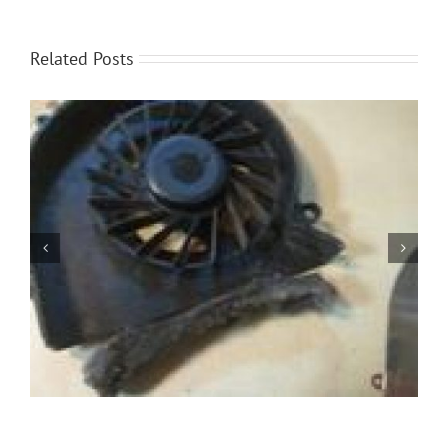
Related Posts
Jak oszczędzać baterię w laptopie?