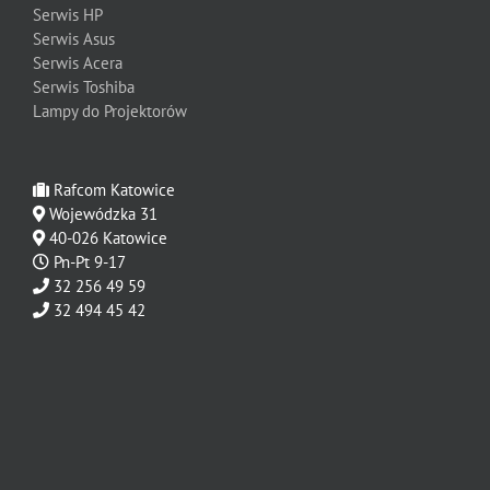
Serwis HP
Serwis Asus
Serwis Acera
Serwis Toshiba
Lampy do Projektorów
Rafcom Katowice
Wojewódzka 31
40-026 Katowice
Pn-Pt 9-17
32 256 49 59
32 494 45 42