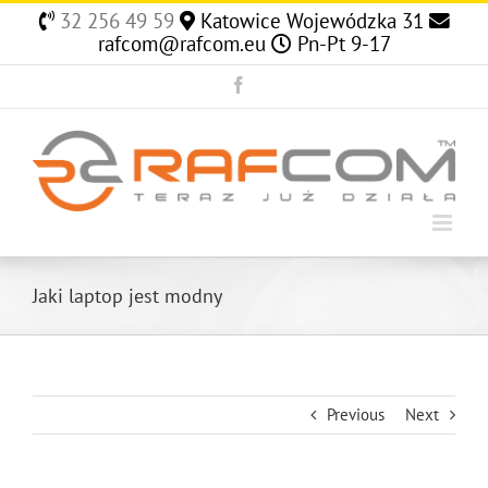
Skip
32 256 49 59
Katowice Wojewódzka 31
to
rafcom@rafcom.eu
Pn-Pt 9-17
content
Facebook
Jaki laptop jest modny
Previous
Next