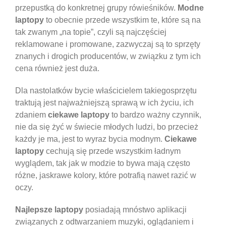
przepustką do konkretnej grupy rówieśników.
Modne
laptopy
to obecnie przede wszystkim te, które są na
tak zwanym „na topie”, czyli są najczęściej
reklamowane i promowane, zazwyczaj są to sprzęty
znanych i drogich producentów, w związku z tym ich
cena również jest duża.
Dla nastolatków bycie właścicielem takiegosprzętu
traktują jest najważniejszą sprawą w ich życiu, ich
zdaniem
ciekawe laptopy
to bardzo ważny czynnik,
nie da się żyć w świecie młodych ludzi, bo przecież
każdy je ma, jest to wyraz bycia modnym.
Ciekawe
laptopy
cechują się przede wszystkim ładnym
wyglądem, tak jak w modzie to bywa mają często
różne, jaskrawe kolory, które potrafią nawet razić w
oczy.
Najlepsze laptopy
posiadają mnóstwo aplikacji
związanych z odtwarzaniem muzyki, oglądaniem i