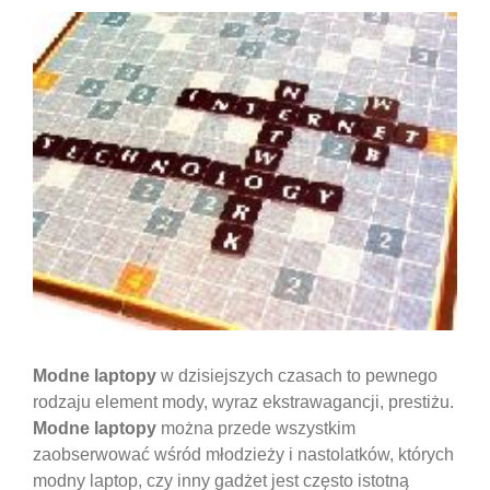
Modne laptopy
w dzisiejszych czasach to pewnego
rodzaju element mody, wyraz ekstrawagancji, prestiżu.
Modne laptopy
można przede wszystkim
zaobserwować wśród młodzieży i nastolatków, których
modny laptop, czy inny gadżet jest często istotną