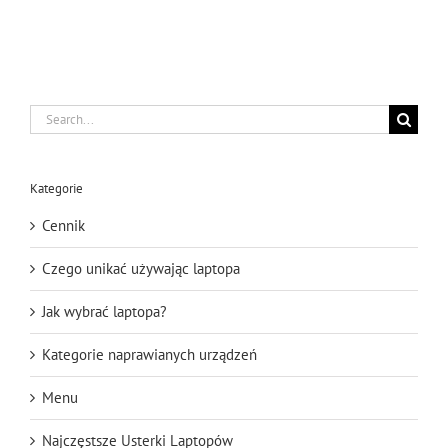
Search
for:
Kategorie
Cennik
Czego unikać używając laptopa
Jak wybrać laptopa?
Kategorie naprawianych urządzeń
Menu
Najczęstsze Usterki Laptopów