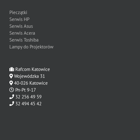
Pieczątki
Serwis HP
Serwis Asus
Serwis Acera
Serwis Toshiba
Lampy do Projektorów
Rafcom Katowice
Wojewódzka 31
40-026 Katowice
Pn-Pt 9-17
32 256 49 59
32 494 45 42