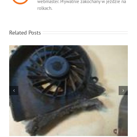
webmaster. Prywatnie zakochany w jeździe na
rolkach.
Related Posts
Jak oszczędzać baterię w laptopie?