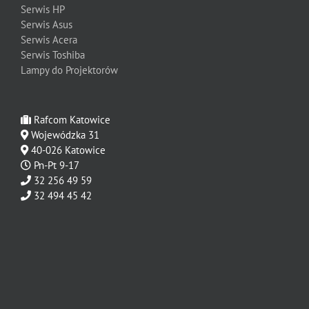
Serwis HP
Serwis Asus
Serwis Acera
Serwis Toshiba
Lampy do Projektorów
Rafcom Katowice
Wojewódzka 31
40-026 Katowice
Pn-Pt 9-17
32 256 49 59
32 494 45 42