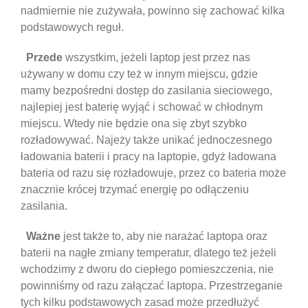
nadmiernie nie zużywała, powinno się zachować kilka
podstawowych reguł.
Przede
wszystkim, jeżeli laptop jest przez nas
używany w domu czy też w innym miejscu, gdzie
mamy bezpośredni dostęp do zasilania sieciowego,
najlepiej jest baterię wyjąć i schować w chłodnym
miejscu. Wtedy nie będzie ona się zbyt szybko
rozładowywać. Najeży także unikać jednoczesnego
ładowania baterii i pracy na laptopie, gdyż ładowana
bateria od razu się rozładowuje, przez co bateria może
znacznie krócej trzymać energię po odłączeniu
zasilania.
Ważne
jest także to, aby nie narażać laptopa oraz
baterii na nagłe zmiany temperatur, dlatego też jeżeli
wchodzimy z dworu do ciepłego pomieszczenia, nie
powinniśmy od razu załączać laptopa. Przestrzeganie
tych kilku podstawowych zasad może przedłużyć