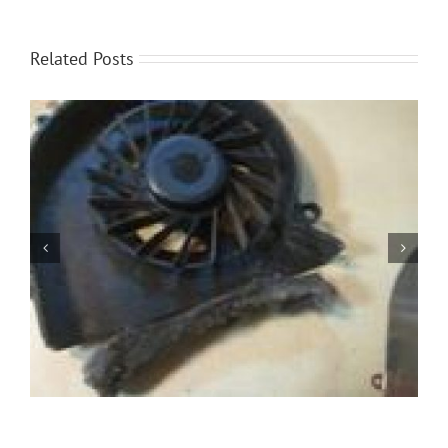
Related Posts
Jak oszczędzać baterię w laptopie?