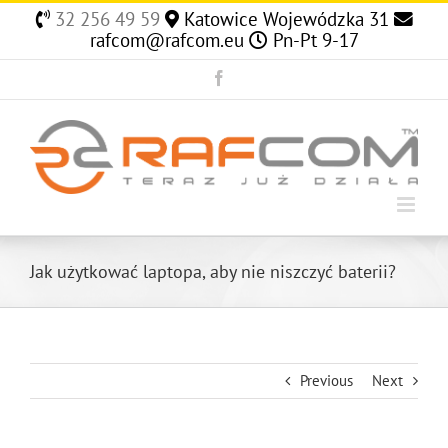
Skip
32 256 49 59
Katowice Wojewódzka 31
to
rafcom@rafcom.eu
Pn-Pt 9-17
content
Facebook
Jak użytkować laptopa, aby nie niszczyć baterii?
Previous
Next