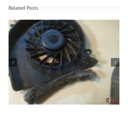
Related Posts
Jak oszczędzać baterię w laptopie?