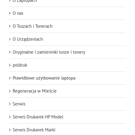
O Laptopach
O nas
O Tuszach i Tonerach
O Urządzeniach
Oryginalne i zamienniki tusze i tonery
poldruk
Prawidłowe użytkowanie laptopa
Regeneracja w Mieście
Serwis
Serwis Drukarek HP Model
Serwis Drukarek Marki