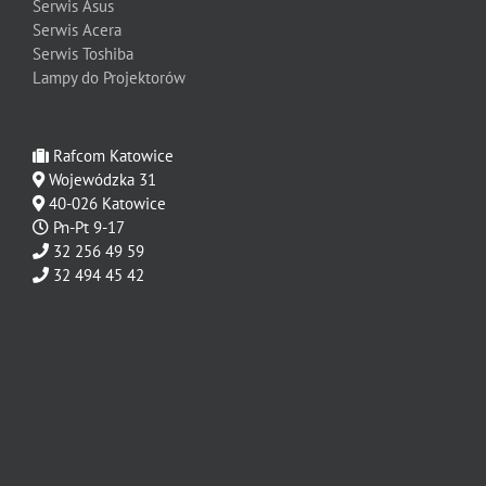
Serwis Asus
Serwis Acera
Serwis Toshiba
Lampy do Projektorów
Rafcom Katowice
Wojewódzka 31
40-026 Katowice
Pn-Pt 9-17
32 256 49 59
32 494 45 42