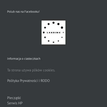
Polub nas na Facebooku!
Informacja o ciasteczkach
Ta strona używa plików cookies.
Polityka Prywatności i RODO
Pieczątki
Serwis HP