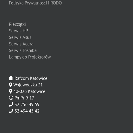
Polityka Prywatności i RODO
Pieczątki
Serwis HP
Serwis Asus
Serwis Acera
Serwis Toshiba
Lampy do Projektorów
Rafcom Katowice
Wojewódzka 31
40-026 Katowice
Pn-Pt 9-17
32 256 49 59
32 494 45 42