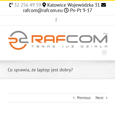
Skip
32 256 49 59
Katowice Wojewódzka 31
to
rafcom@rafcom.eu
Pn-Pt 9-17
content
Facebook
Co sprawia, że laptop jest dobry?
Previous
Next