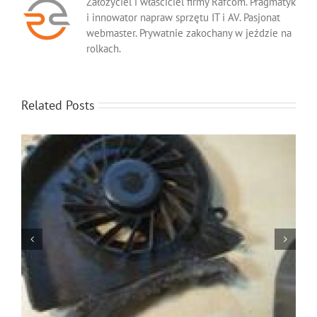
Założyciel i właściciel firmy Rafcom. Pragmatyk
i innowator napraw sprzętu IT i AV. Pasjonat
webmaster. Prywatnie zakochany w jeździe na
rolkach.
Related Posts
Jak oszczędzać baterię w laptopie?