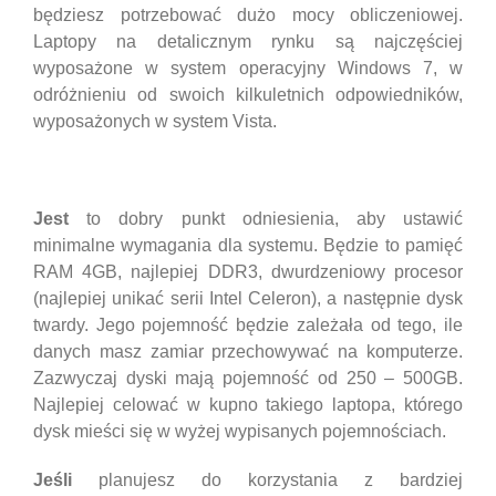
będziesz potrzebować dużo mocy obliczeniowej.
Laptopy na detalicznym rynku są najczęściej
wyposażone w system operacyjny Windows 7, w
odróżnieniu od swoich kilkuletnich odpowiedników,
wyposażonych w system Vista.
Jest
to dobry punkt odniesienia, aby ustawić
minimalne wymagania dla systemu. Będzie to
pamięć
RAM
4GB, najlepiej DDR3,
dwurdzeniowy procesor
(najlepiej unikać serii Intel Celeron), a następnie
dysk
twardy
. Jego pojemność będzie zależała od tego, ile
danych masz zamiar przechowywać na komputerze.
Zazwyczaj dyski mają pojemność od 250 – 500GB.
Najlepiej celować w kupno takiego laptopa, którego
dysk mieści się w wyżej wypisanych pojemnościach.
Jeśli
planujesz do korzystania z bardziej